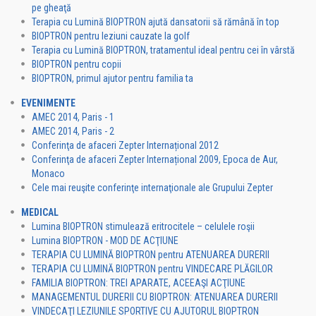
pe gheaţă
Terapia cu Lumină BIOPTRON ajută dansatorii să rămână în top
BIOPTRON pentru leziuni cauzate la golf
Terapia cu Lumină BIOPTRON, tratamentul ideal pentru cei în vârstă
BIOPTRON pentru copii
BIOPTRON, primul ajutor pentru familia ta
EVENIMENTE
AMEC 2014, Paris - 1
AMEC 2014, Paris - 2
Conferinţa de afaceri Zepter Internațional 2012
Conferinţa de afaceri Zepter Internațional 2009, Epoca de Aur,
Monaco
Cele mai reuşite conferinţe internaţionale ale Grupului Zepter
MEDICAL
Lumina BIOPTRON stimulează eritrocitele – celulele roşii
Lumina BIOPTRON - MOD DE ACŢIUNE
TERAPIA CU LUMINĂ BIOPTRON pentru ATENUAREA DURERII
TERAPIA CU LUMINĂ BIOPTRON pentru VINDECARE PLĂGILOR
FAMILIA BIOPTRON: TREI APARATE, ACEEAŞI ACŢIUNE
MANAGEMENTUL DURERII CU BIOPTRON: ATENUAREA DURERII
VINDECAŢI LEZIUNILE SPORTIVE CU AJUTORUL BIOPTRON