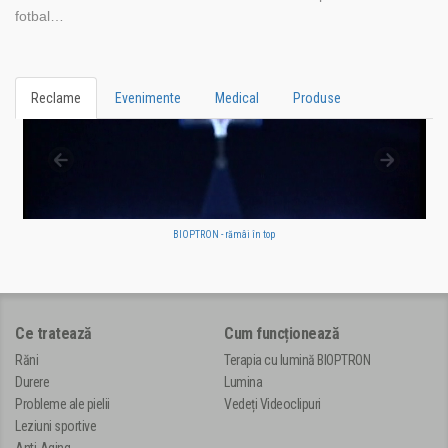
fotbal…
Reclame
Evenimente
Medical
Produse
BIOPTRON - rămâi în top
Ce tratează
Cum funcționează
Răni
Terapia cu lumină BIOPTRON
Durere
Lumina
Probleme ale pielii
Vedeți Videoclipuri
Leziuni sportive
Anti-Aging