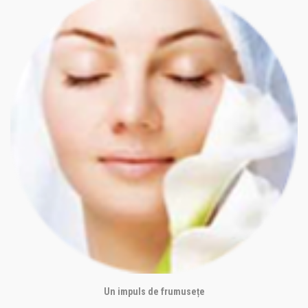
Un impuls de frumusețe