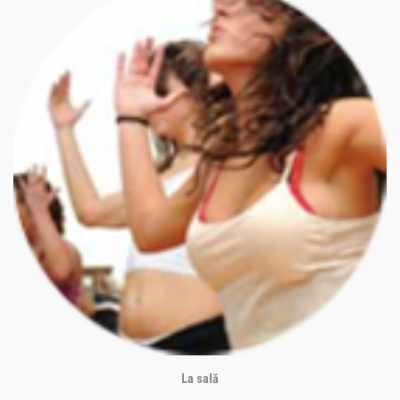
La sală