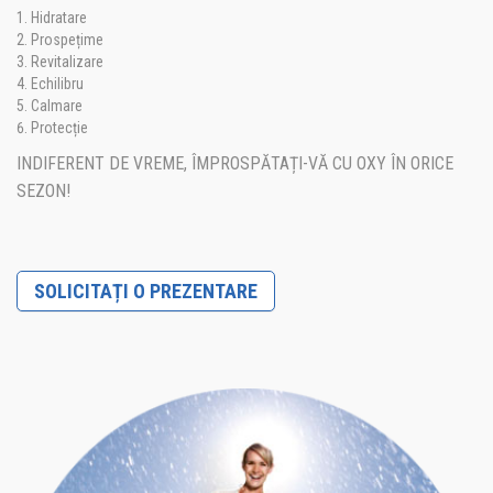
Hidratare
Prospețime
Revitalizare
Echilibru
Calmare
Protecție
INDIFERENT DE VREME, ÎMPROSPĂTAȚI-VĂ CU OXY ÎN ORICE
SEZON!
SOLICITAȚI O PREZENTARE