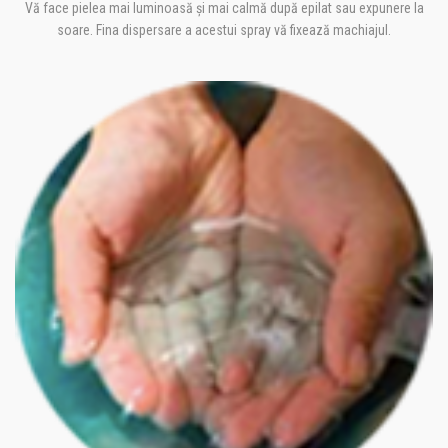
Vă face pielea mai luminoasă și mai calmă după epilat sau expunere la
soare. Fina dispersare a acestui spray vă fixează machiajul.