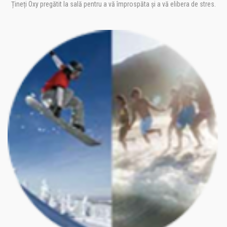
Țineți Oxy pregătit la sală pentru a vă împrospăta și a vă elibera de stres.