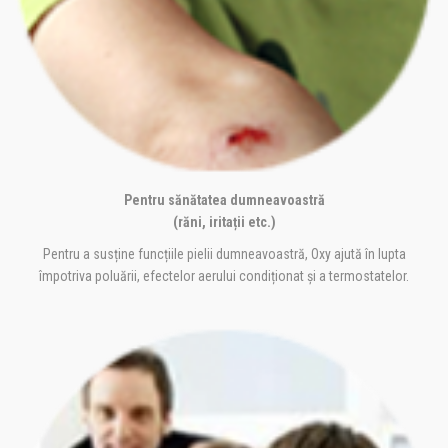
Pentru sănătatea dumneavoastră
(răni, iritații etc.)
Pentru a susține funcțiile pielii dumneavoastră, Oxy ajută în lupta
împotriva poluării, efectelor aerului condiționat și a termostatelor.