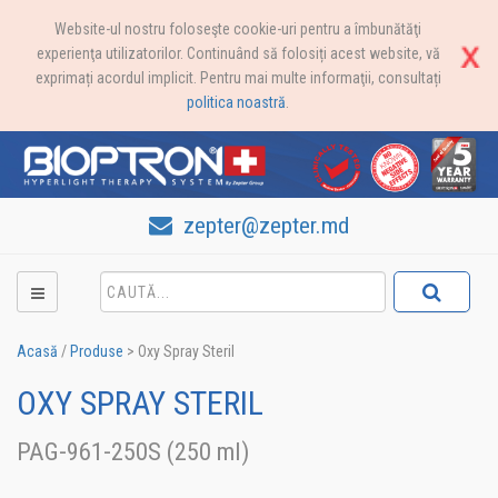
Website-ul nostru foloseşte cookie-uri pentru a îmbunătăţi
experienţa utilizatorilor. Continuând să folosiți acest website, vă
exprimați acordul implicit. Pentru mai multe informaţii, consultați
politica noastră
.
zepter@zepter.md
Acasă
/
Produse
>
Oxy Spray Steril
OXY SPRAY STERIL
PAG-961-250S (250 ml)