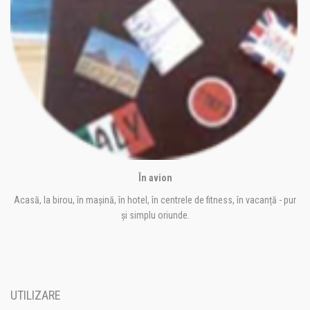
În avion
Acasă, la birou, în mașină, în hotel, în centrele de fitness, în vacanță - pur
și simplu oriunde.
UTILIZARE