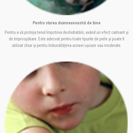
Pentru starea dumneavoastră de bine
Pentru a vă proteja tenul împotriva deshidratării, având un efect calmant și
de împrospătare. Este adecvat pentru toate tipurile de piele și poate fi
utilizat chiar și pentru îmbunătățirea acneei ușoare sau moderate.