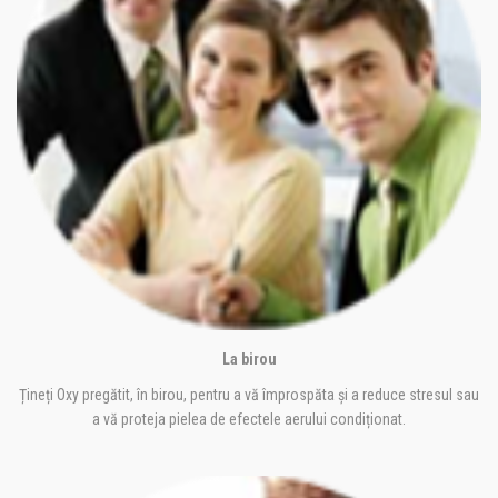
La birou
Țineți Oxy pregătit, în birou, pentru a vă împrospăta și a reduce stresul sau
a vă proteja pielea de efectele aerului condiționat.