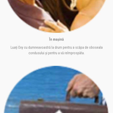
În mașină
Luați Oxy cu dumneavoastră la drum pentru a scăpa de oboseala
condusului și pentru a vă reîmprospăta.