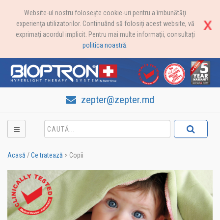
Website-ul nostru foloseşte cookie-uri pentru a îmbunătăţi
experienţa utilizatorilor. Continuând să folosiți acest website, vă
exprimați acordul implicit. Pentru mai multe informaţii, consultați
politica noastră
.
zepter@zepter.md
Acasă
/
Ce tratează
>
Copii