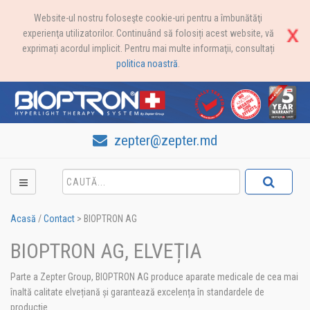
Website-ul nostru foloseşte cookie-uri pentru a îmbunătăţi
experienţa utilizatorilor. Continuând să folosiți acest website, vă
exprimați acordul implicit. Pentru mai multe informaţii, consultați
politica noastră
.
zepter@zepter.md
Acasă
/
Contact
>
BIOPTRON AG
BIOPTRON AG, ELVEȚIA
Parte a Zepter Group, BIOPTRON AG produce aparate medicale de cea mai
înaltă calitate elvețiană și garantează excelența în standardele de
producție.