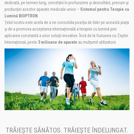
dedicată, pe termen lung, cercetării în profunzime și dezvoltării, precum și
producției acestor aparate medicale unice –
Sistemul pentru Terapie cu
Lumină BIOPTRON
.
Țelul nostru este acela de a ne consolida poziția de lider pe această piața
și de a promova acceptarea internațională a terapiei cu lumină prin
aplicarea constantă a unor soluții inovative. Încă de la fuziunea cu Zepter
Internațional, peste
3 milioane de aparate
au mulțumit utilizatorii.
TRĂIEȘTE SĂNĂTOS. TRĂIEȘTE ÎNDELUNGAT.