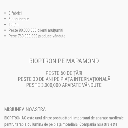
8 fabrici
5 continente
60 țări
Peste 80,000,000 clienți mulțumiți
Pese 760,000,000 produse vândute
BIOPTRON PE MAPAMOND
PESTE 60 DE ȚĂRI
PESTE 30 DE ANI PE PIAȚA INTERNAȚIONALĂ
PESTE 3,000,000 APARATE VÂNDUTE
MISIUNEA NOASTRĂ
BIOPTRON AG este unul dintre producătorii importanți de aparate medicale
pentru terapia cu lumină de pe piața mondială. Compania noastră este