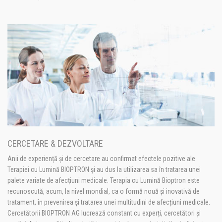
CERCETARE & DEZVOLTARE
Anii de experiență și de cercetare au confirmat efectele pozitive ale
Terapiei cu Lumină BIOPTRON și au dus la utilizarea sa în tratarea unei
palete variate de afecțiuni medicale. Terapia cu Lumină Bioptron este
recunoscută, acum, la nivel mondial, ca o formă nouă și inovativă de
tratament, în prevenirea și tratarea unei multitudini de afecțiuni medicale.
Cercetătorii BIOPTRON AG lucrează constant cu experți, cercetători și