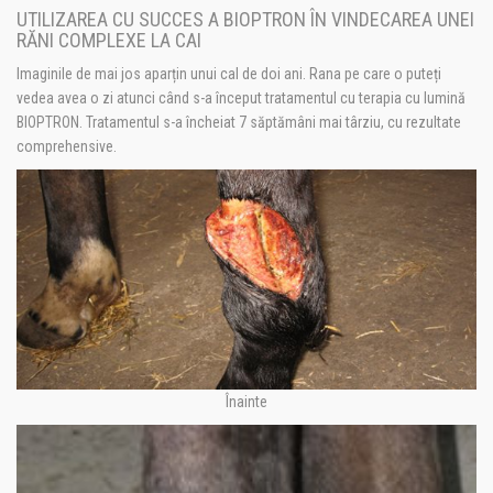
UTILIZAREA CU SUCCES A BIOPTRON ÎN VINDECAREA UNEI
RĂNI COMPLEXE LA CAI
Imaginile de mai jos aparțin unui cal de doi ani. Rana pe care o puteți
vedea avea o zi atunci când s-a început tratamentul cu terapia cu lumină
BIOPTRON. Tratamentul s-a încheiat 7 săptămâni mai târziu, cu rezultate
comprehensive.
Înainte