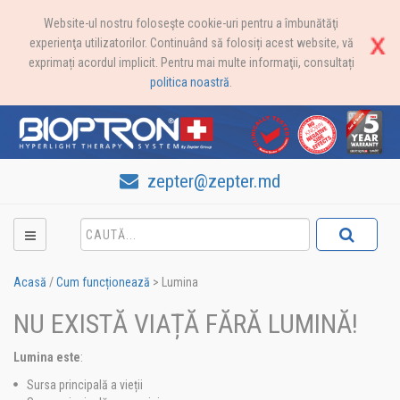
Website-ul nostru foloseşte cookie-uri pentru a îmbunătăţi
experienţa utilizatorilor. Continuând să folosiți acest website, vă
exprimați acordul implicit. Pentru mai multe informaţii, consultați
politica noastră
.
zepter@zepter.md
Acasă
/
Cum funcționează
>
Lumina
NU EXISTĂ VIAȚĂ FĂRĂ LUMINĂ!
Lumina este
:
Sursa principală a vieții