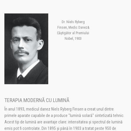
Dr. Niels Ryberg
Finsen, Medic Danez&
Câștigător al Premiului
Nobel, 1903
TERAPIA MODERNĂ CU LUMINĂ
În anul 1893, medicul danez Niels Ryberg Finsen a creat unul dintre
primele aparate capabile de a produce "lumină solară" sintetizată tehnic.
Acest tip de lumină are avantaje clare: intensitatea și spectrul de lumină
emis pot fi controlate. Din 1895 și până în 1903 a tratat peste 950 de