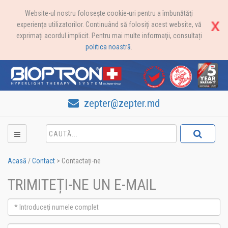
Website-ul nostru foloseşte cookie-uri pentru a îmbunătăţi
experienţa utilizatorilor. Continuând să folosiți acest website, vă
exprimați acordul implicit. Pentru mai multe informaţii, consultați
politica noastră
.
zepter@zepter.md
Acasă
/
Contact
>
Contactați-ne
TRIMITEȚI-NE UN E-MAIL