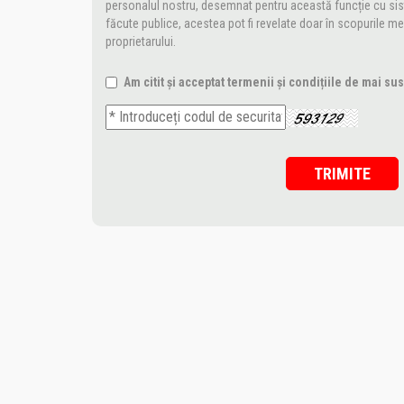
personalul nostru, desemnat pentru această funcție cu sist
făcute publice, acestea pot fi revelate doar în scopurile me
proprietarului.
Am citit și acceptat termenii și condițiile de mai sus