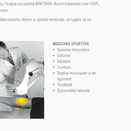
ent cu Terapia cu Lumină BIOPTRON. Acest tratament este 100%
roase.
udiile noastre clinice și opiniile medicale, vă rugăm să ne
MEDICINĂ SPORTIVĂ
Spasme musculare
Entorse
Întinderi
Contuzii
Rupturi musculare și de
ligament
Tendinită
Epicondilită laterală