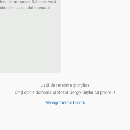
eme de informații. Datele nu vor fi
nționate, cu acordul anterior al
Listă de referințe științifice
Citiți opinia domnului profesor Sergiy Guylar cu privire la
Managementul Durerii