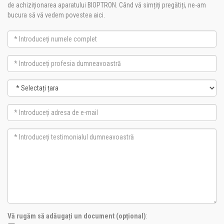
de achiziționarea aparatului BIOPTRON. Când vă simțiți pregătiți, ne-am
bucura să vă vedem povestea aici.
Vă rugăm să adăugați un document (opțional)
: