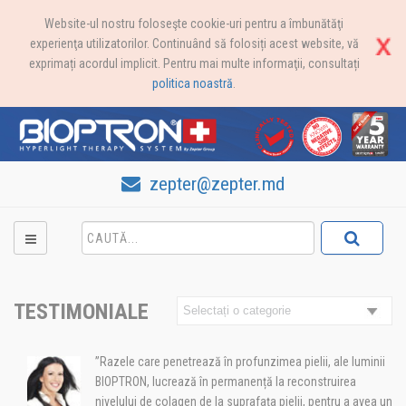
Website-ul nostru foloseşte cookie-uri pentru a îmbunătăţi
experienţa utilizatorilor. Continuând să folosiți acest website, vă
exprimați acordul implicit. Pentru mai multe informaţii, consultați
politica noastră
.
zepter@zepter.md
TESTIMONIALE
”Razele care penetrează în profunzimea pielii, ale luminii
BIOPTRON, lucrează în permanență la reconstruirea
nivelului de colagen de la suprafața pielii, pentru a avea un