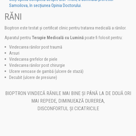
Samoilova, în secțiunea Opinia Doctorului.
RĂNI
Bioptron este testat și certificat clinic pentru tratarea medicală a rănilor.
Aparatul pentru
Terapie Medicală cu Lumină
poate fi folosit pentru:
Vindecarea rănilor post traumă
Arsuri
Vindecarea grefelor de piele
Vindecarea rănilor post chirurgie
Ulcere venoase de gambă (ulcere de stază)
Decubit (ulcere de presiune)
BIOPTRON VINDECĂ RĂNILE MAI BINE ȘI PÂNĂ LA DE DOUĂ ORI
MAI REPEDE, DIMINUEAZĂ DUREREA,
DISCONFORTUL ȘI CICATRICILE