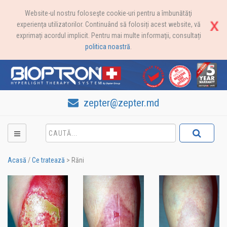
Website-ul nostru foloseşte cookie-uri pentru a îmbunătăţi
experienţa utilizatorilor. Continuând să folosiți acest website, vă
exprimați acordul implicit. Pentru mai multe informaţii, consultați
politica noastră
.
zepter@zepter.md
Acasă
/
Ce tratează
>
Răni