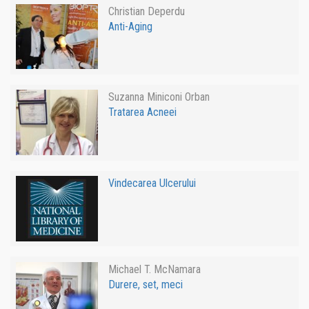
Christian Deperdu
Anti-Aging
Suzanna Miniconi Orban
Tratarea Acneei
Vindecarea Ulcerului
Michael T. McNamara
Durere, set, meci