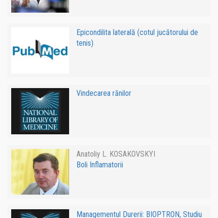
Epicondilita laterală (cotul jucătorului de
tenis)
Vindecarea rănilor
Anatoliy L. KOSAKOVSKYI
Boli Inflamatorii
Managementul Durerii: BIOPTRON, Studiu