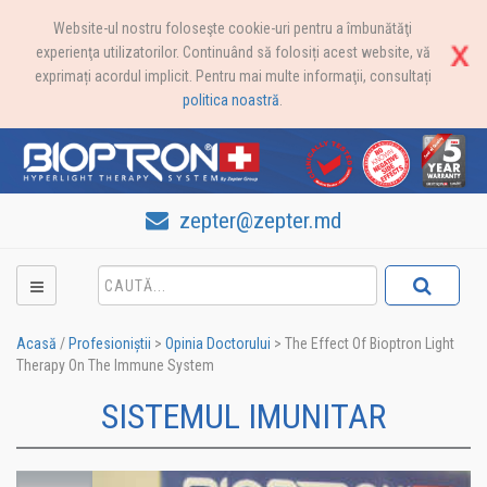
Website-ul nostru foloseşte cookie-uri pentru a îmbunătăţi
experienţa utilizatorilor. Continuând să folosiți acest website, vă
exprimați acordul implicit. Pentru mai multe informaţii, consultați
politica noastră
.
zepter@zepter.md
Acasă
/
Profesioniștii
>
Opinia Doctorului
>
The Effect Of Bioptron Light
Therapy On The Immune System
SISTEMUL IMUNITAR