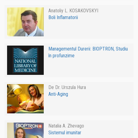
Anatoliy L. KOSAKOVSKYI
Boli Inflamatorii
Managementul Durerii: BIOPTRON, Studiu
în profunzime
De Dr. Urszula Hura
Anti-Aging
Natalia A. Zhevago
Sistemul imunitar