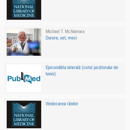
Michael T. McNamara
Durere, set, meci
Epicondilita laterală (cotul jucătorului de
tenis)
Vindecarea rănilor