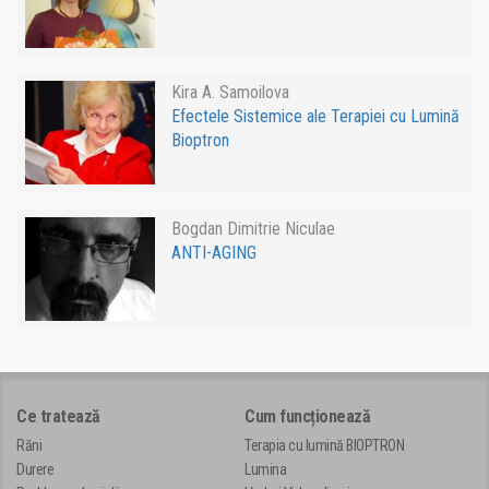
Kira A. Samoilova
Efectele Sistemice ale Terapiei cu Lumină
Bioptron
Bogdan Dimitrie Niculae
ANTI-AGING
Ce tratează
Cum funcționează
Răni
Terapia cu lumină BIOPTRON
Durere
Lumina