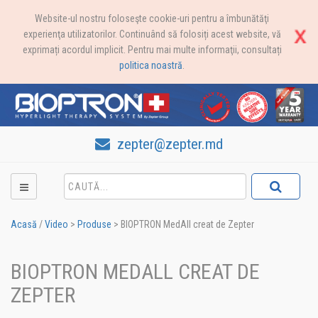
Website-ul nostru foloseşte cookie-uri pentru a îmbunătăţi
experienţa utilizatorilor. Continuând să folosiți acest website, vă
exprimați acordul implicit. Pentru mai multe informaţii, consultați
politica noastră
.
zepter@zepter.md
Acasă
/
Video
>
Produse
>
BIOPTRON MedAll creat de Zepter
BIOPTRON MEDALL CREAT DE
ZEPTER