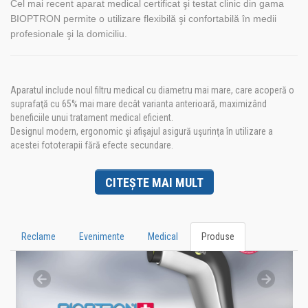
Cel mai recent aparat medical certificat şi testat clinic din gama
BIOPTRON permite o utilizare flexibilă şi confortabilă în medii
profesionale şi la domiciliu.
Aparatul include noul filtru medical cu diametru mai mare, care acoperă o
suprafaţă cu 65% mai mare decât varianta anterioară, maximizând
beneficiile unui tratament medical eficient.
Designul modern, ergonomic şi afişajul asigură uşurinţa în utilizare a
acestei fototerapii fără efecte secundare.
CITEȘTE MAI MULT
Reclame
Evenimente
Medical
Produse