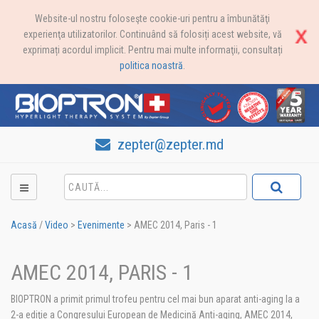
Website-ul nostru foloseşte cookie-uri pentru a îmbunătăţi
experienţa utilizatorilor. Continuând să folosiți acest website, vă
exprimați acordul implicit. Pentru mai multe informaţii, consultați
politica noastră
.
zepter@zepter.md
Acasă
/
Video
>
Evenimente
>
AMEC 2014, Paris - 1
AMEC 2014, PARIS - 1
BIOPTRON a primit primul trofeu pentru cel mai bun aparat anti-aging la a
2-a ediţie a Congresului European de Medicină Anti-aging, AMEC 2014,