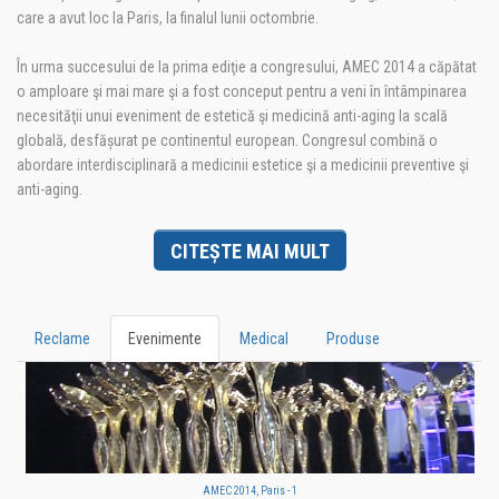
care a avut loc la Paris, la finalul lunii octombrie.
În urma succesului de la prima ediţie a congresului, AMEC 2014 a căpătat
o amploare şi mai mare şi a fost conceput pentru a veni în întâmpinarea
necesităţii unui eveniment de estetică şi medicină anti-aging la scală
globală, desfășurat pe continentul european. Congresul combină o
abordare interdisciplinară a medicinii estetice şi a medicinii preventive şi
anti-aging.
CITEȘTE MAI MULT
Reclame
Evenimente
Medical
Produse
AMEC 2014, Paris - 1