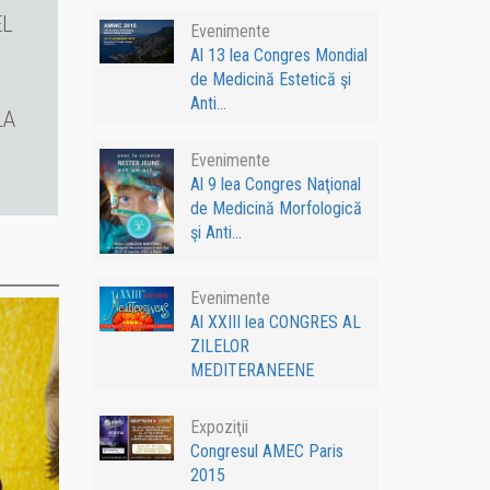
EL
Evenimente
Al 13 lea Congres Mondial
de Medicină Estetică şi
Anti...
LA
Evenimente
Al 9 lea Congres Naţional
de Medicină Morfologică
şi Anti...
Evenimente
Al XXIII lea CONGRES AL
ZILELOR
MEDITERANEENE
Expoziţii
Congresul AMEC Paris
2015