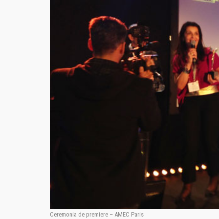
Ceremonia de premiere – AMEC Paris