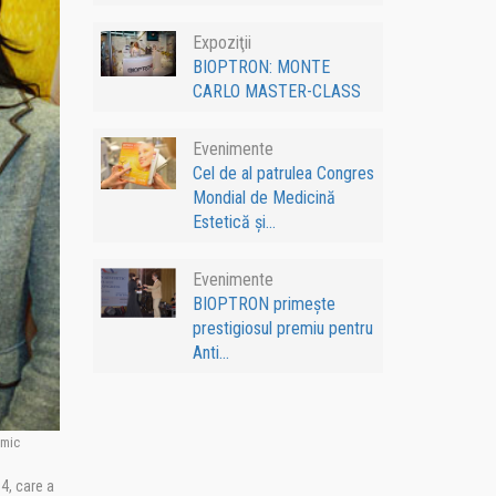
Expoziţii
BIOPTRON: MONTE
CARLO MASTER-CLASS
Evenimente
Cel de al patrulea Congres
Mondial de Medicină
Estetică și...
Evenimente
BIOPTRON primește
prestigiosul premiu pentru
Anti...
omic
4, care a