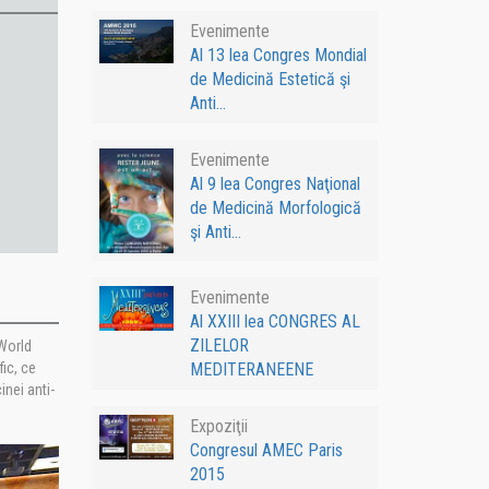
Evenimente
Al 13 lea Congres Mondial
de Medicină Estetică şi
Anti...
Evenimente
Al 9 lea Congres Naţional
de Medicină Morfologică
şi Anti...
Evenimente
Al XXIII lea CONGRES AL
ZILELOR
 World
MEDITERANEENE
fic, ce
inei anti-
Expoziţii
Congresul AMEC Paris
2015