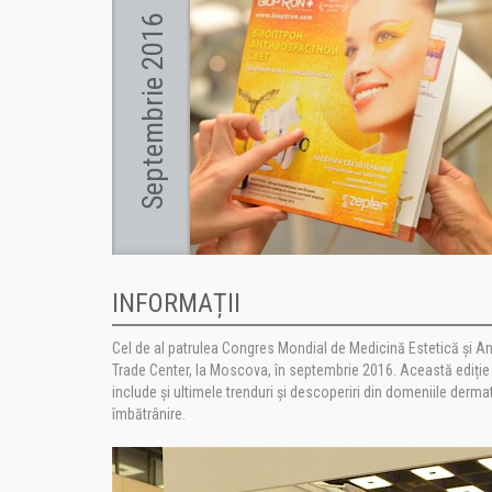
Septembrie 2016
INFORMAȚII
Cel de al patrulea Congres Mondial de Medicină Estetică și A
Trade Center, la Moscova, în septembrie 2016. Această ediție a 
include și ultimele trenduri și descoperiri din domeniile dermato
îmbătrânire.