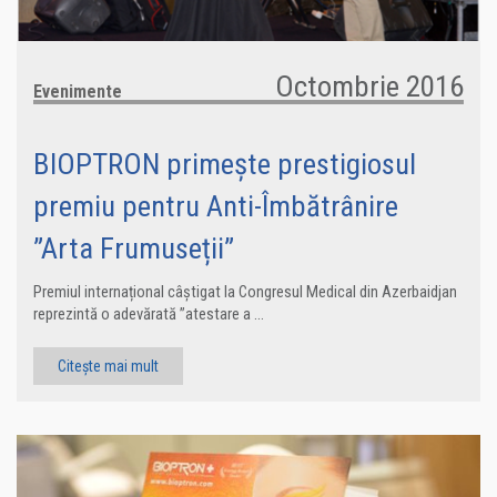
Octombrie 2016
Evenimente
BIOPTRON primește prestigiosul
premiu pentru Anti-Îmbătrânire
”Arta Frumuseții”
Premiul internațional câștigat la Congresul Medical din Azerbaidjan
reprezintă o adevărată ”atestare a ...
Citește mai mult