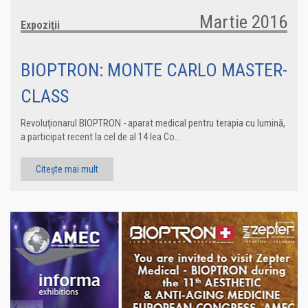
Martie 2016
Expoziţii
BIOPTRON: MONTE CARLO MASTER-
CLASS
Revoluţionarul BIOPTRON - aparat medical pentru terapia cu lumină,
a participat recent la cel de al 14 lea Co...
Citește mai mult