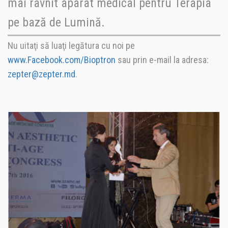
mai râvnit aparat medical pentru Terapia
pe bază de Lumină.
Nu uitaţi să luaţi legătura cu noi pe
www.Facebook.com/Bioptron
sau prin e-mail la adresa:
zepter@zepter.md
.