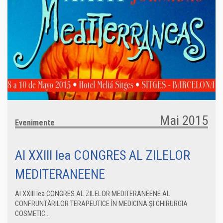
Mai 2015
Evenimente
Al XXIII lea CONGRES AL ZILELOR
MEDITERANEENE
Al XXIII lea CONGRES AL ZILELOR MEDITERANEENE AL
CONFRUNTĂRILOR TERAPEUTICE ÎN MEDICINA ŞI CHIRURGIA
COSMETIC...