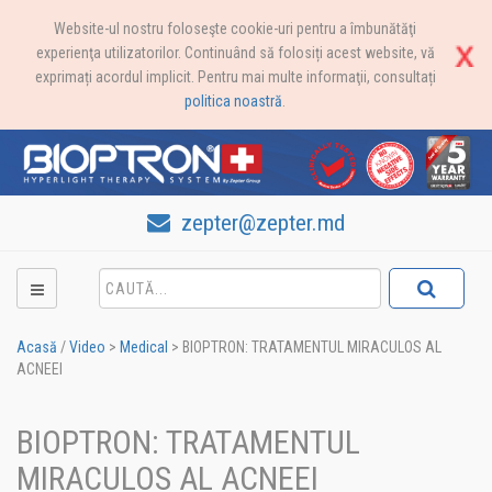
Website-ul nostru foloseşte cookie-uri pentru a îmbunătăţi
experienţa utilizatorilor. Continuând să folosiți acest website, vă
exprimați acordul implicit. Pentru mai multe informaţii, consultați
politica noastră
.
zepter@zepter.md
Acasă
/
Video
>
Medical
>
BIOPTRON: TRATAMENTUL MIRACULOS AL
ACNEEI
BIOPTRON: TRATAMENTUL
MIRACULOS AL ACNEEI