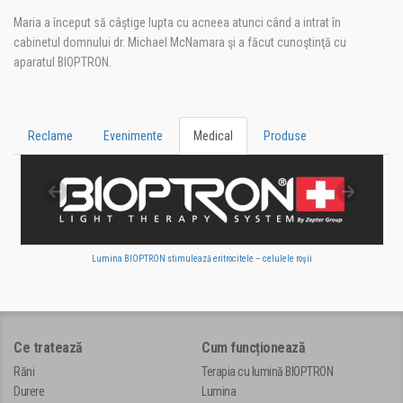
Maria a început să câştige lupta cu acneea atunci când a intrat în
cabinetul domnului dr. Michael McNamara şi a făcut cunoştinţă cu
aparatul BIOPTRON.
Reclame
Evenimente
Medical
Produse
Lumina BIOPTRON stimulează eritrocitele – celulele roşii
Ce tratează
Cum funcționează
Răni
Terapia cu lumină BIOPTRON
Durere
Lumina