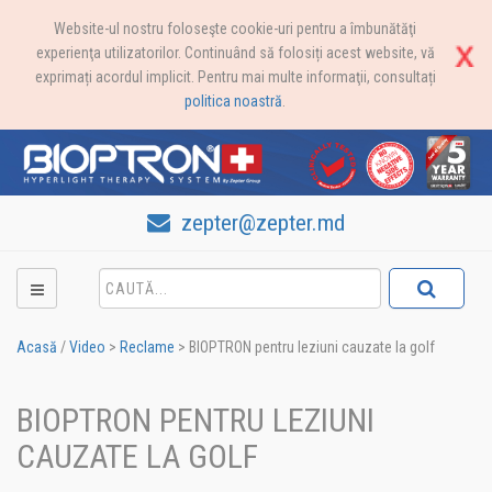
Website-ul nostru foloseşte cookie-uri pentru a îmbunătăţi
experienţa utilizatorilor. Continuând să folosiți acest website, vă
exprimați acordul implicit. Pentru mai multe informaţii, consultați
politica noastră
.
zepter@zepter.md
Acasă
/
Video
>
Reclame
>
BIOPTRON pentru leziuni cauzate la golf
BIOPTRON PENTRU LEZIUNI
CAUZATE LA GOLF