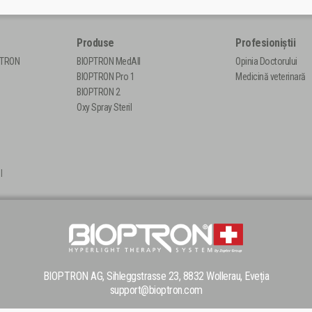
Produse
Profesioniștii
PTRON
BIOPTRON MedAll
Opinia Doctorului
BIOPTRON Pro 1
Medicină veterinară
BIOPTRON 2
Oxy Spray Steril
|
BIOPTRON AG, Sihleggstrasse 23, 8832 Wollerau, Eveția
support@bioptron.com