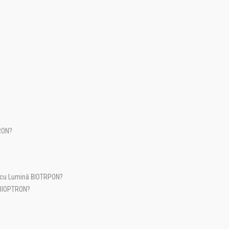
TRON?
ia cu Lumină BIOTRPON?
 BIOPTRON?