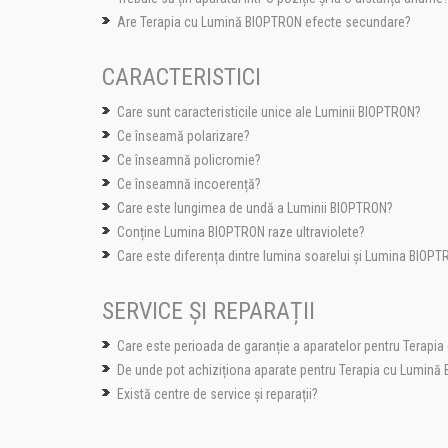
Are Terapia cu Lumină BIOPTRON efecte secundare?
CARACTERISTICI
Care sunt caracteristicile unice ale Luminii BIOPTRON?
Ce înseamă polarizare?
Ce înseamnă policromie?
Ce înseamnă incoerență?
Care este lungimea de undă a Luminii BIOPTRON?
Conține Lumina BIOPTRON raze ultraviolete?
Care este diferența dintre lumina soarelui și Lumina BIOP
SERVICE ȘI REPARAȚII
Care este perioada de garanție a aparatelor pentru Terap
De unde pot achiziționa aparate pentru Terapia cu Lumină
Există centre de service și reparații?